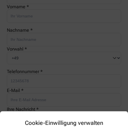
Vorname *
Nachname *
Vorwahl *
Telefonnummer *
E-Mail *
Ihre Nachricht *
Cookie-Einwilligung verwalten