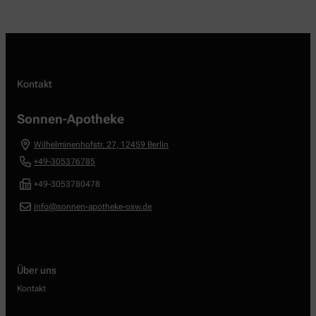
Kontakt
Sonnen-Apotheke
Wilhelminenhofstr. 27
,
12459
Berlin
+49-305376785
+49-3053780478
info@sonnen-apotheke-osw.de
Über uns
Kontakt